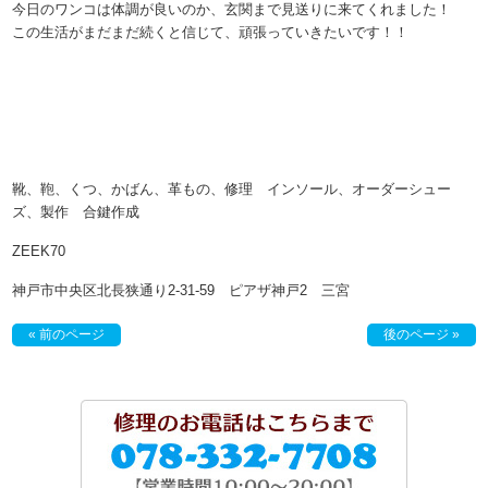
今日のワンコは体調が良いのか、玄関まで見送りに来てくれました！
この生活がまだまだ続くと信じて、頑張っていきたいです！！
靴、鞄、くつ、かばん、革もの、修理 インソール、オーダーシュー
ズ、製作 合鍵作成
ZEEK70
神戸市中央区北長狭通り2-31-59 ピアザ神戸2 三宮
« 前のページ
後のページ »