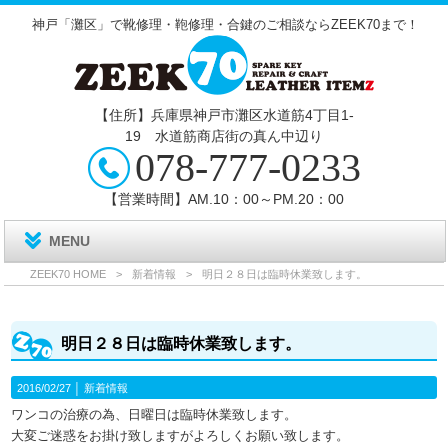
神戸「灘区」で靴修理・鞄修理・合鍵のご相談ならZEEK70まで！
【住所】兵庫県神戸市灘区水道筋4丁目1‐
19 水道筋商店街の真ん中辺り
078-777-0233
【営業時間】AM.10：00～PM.20：00
MENU
ZEEK70 HOME
>
新着情報
>
明日２８日は臨時休業致します。
明日２８日は臨時休業致します。
2016/02/27 │
新着情報
ワンコの治療の為、日曜日は臨時休業致します。
大変ご迷惑をお掛け致しますがよろしくお願い致します。