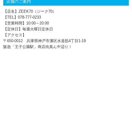
店舗のご案内
【店名】ZEEK70（ジーク70）
【TEL】078-777‐0233
【営業時間】10:00～20:00
【定休日】毎週火曜日定休日
【アクセス】
〒650-0012 兵庫県神戸市灘区水道筋4丁目1‐19
阪急「王子公園駅」商店街真ん中辺り！