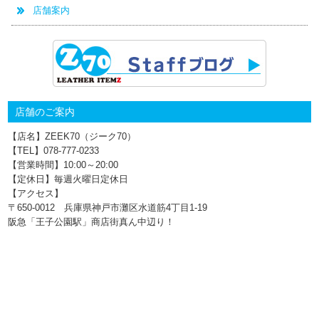
店舗案内
店舗のご案内
【店名】ZEEK70（ジーク70）
【TEL】078-777‐0233
【営業時間】10:00～20:00
【定休日】毎週火曜日定休日
【アクセス】
〒650-0012 兵庫県神戸市灘区水道筋4丁目1‐19
阪急「王子公園駅」商店街真ん中辺り！