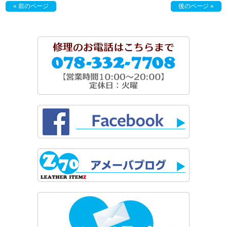
« 前のページ
後のページ »