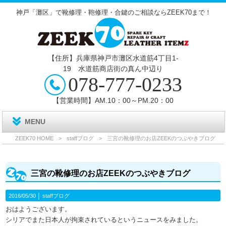
神戸「灘区」で靴修理・鞄修理・合鍵のご相談ならZEEK70まで！
【住所】兵庫県神戸市灘区水道筋4丁目1‐
19 水道筋商店街の真ん中辺り
078-777-0233
【営業時間】AM.10：00～PM.20：00
MENU
ZEEK70 HOME
>
staffブログ
>
三宮の靴修理のお店ZEEKのつぶやきブログ
三宮の靴修理のお店ZEEKのつぶやきブログ
2016/05/30 │
staffブログ
おはようございます。
シリアでまた日本人が拘束されているというニュースをみました。