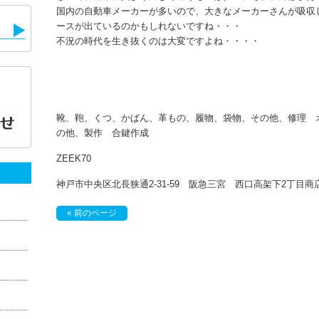
国内の自動車メーカーが多いので、大きなメーカーさんが吸収
ースが出ているのかもしれないですね・・・
不況の時代を生き抜くのは大変ですよね・・・・
靴、鞄、くつ、かばん、革もの、履物、袋物、その他、修理 
の他、製作 合鍵作成
ZEEK70
神戸市中央区北長狭通2-31-59 阪急三宮 西口高架下2丁
« 前のページ