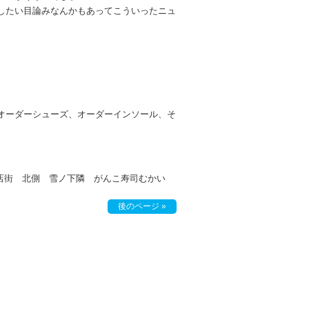
したい目論みなんかもあってこういったニュ
オーダーシューズ、オーダーインソール、そ
目商店街 北側 雪ノ下隣 がんこ寿司むかい
後のページ »