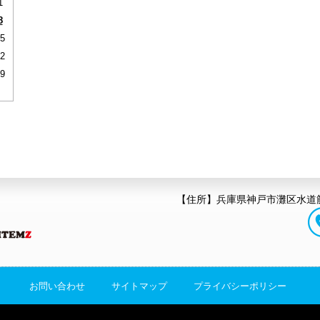
1
8
5
2
9
【住所】兵庫県神戸市灘区水道筋
お問い合わせ
サイトマップ
プライバシーポリシー