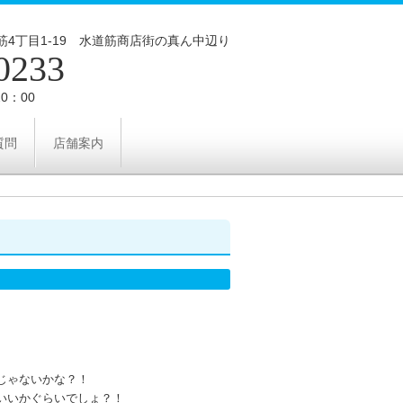
4丁目1‐19 水道筋商店街の真ん中辺り
0233
0：00
質問
店舗案内
じゃないかな？！
いいかぐらいでしょ？！