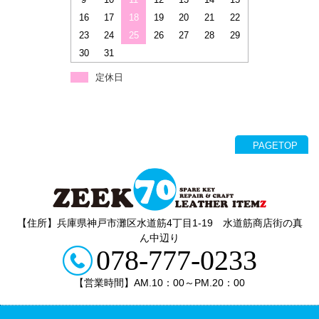
16
17
18
19
20
21
22
23
24
25
26
27
28
29
30
31
定休日
PAGETOP
【住所】兵庫県神戸市灘区水道筋4丁目1‐19 水道筋商店街の真
ん中辺り
078-777-0233
【営業時間】AM.10：00～PM.20：00