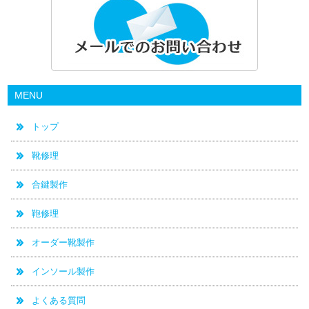
MENU
トップ
靴修理
合鍵製作
鞄修理
オーダー靴製作
インソール製作
よくある質問