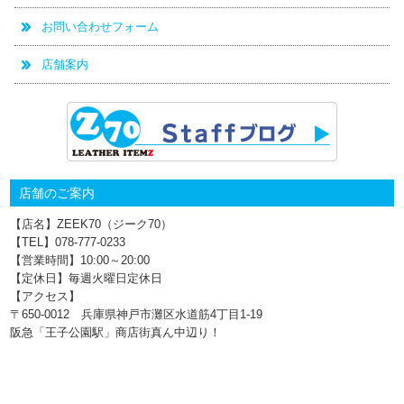
お問い合わせフォーム
店舗案内
店舗のご案内
【店名】ZEEK70（ジーク70）
【TEL】078-777‐0233
【営業時間】10:00～20:00
【定休日】毎週火曜日定休日
【アクセス】
〒650-0012 兵庫県神戸市灘区水道筋4丁目1‐19
阪急「王子公園駅」商店街真ん中辺り！