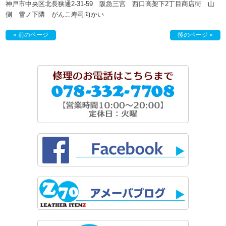
神戸市中央区北長狭通2-31-59 阪急三宮 西口高架下2丁目商店街 山
側 雪ノ下隣 がんこ寿司向かい
« 前のページ
後のページ »