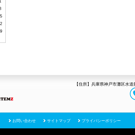
1
8
5
2
9
【住所】兵庫県神戸市灘区水道筋
お問い合わせ
サイトマップ
プライバシーポリシー