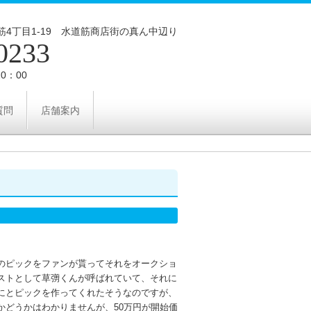
4丁目1‐19 水道筋商店街の真ん中辺り
0233
0：00
質問
店舗案内
のピックをファンが貰ってそれをオークショ
ストとして草彅くんが呼ばれていて、それに
にとピックを作ってくれたそうなのですが、
かどうかはわかりませんが、50万円が開始価