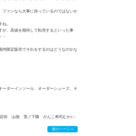
、ファンなら大事に持っているのではないか
すね。
すが、高値を期待して転売するといった事
・・
国内限定販売でそれをするのはどうなのかな
オーダーインソール、オーダーシューズ、そ
目商店街 山側 雪ノ下隣 がんこ寿司むかい
後のページ »