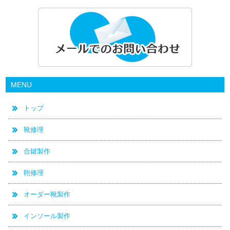
MENU
トップ
靴修理
合鍵製作
鞄修理
オーダー靴製作
インソール製作