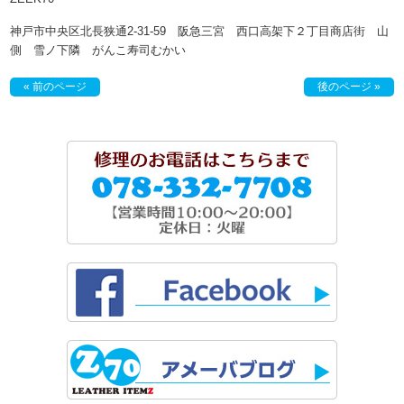
神戸市中央区北長狭通2-31-59 阪急三宮 西口高架下２丁目商店街 山
側 雪ノ下隣 がんこ寿司むかい
« 前のページ
後のページ »