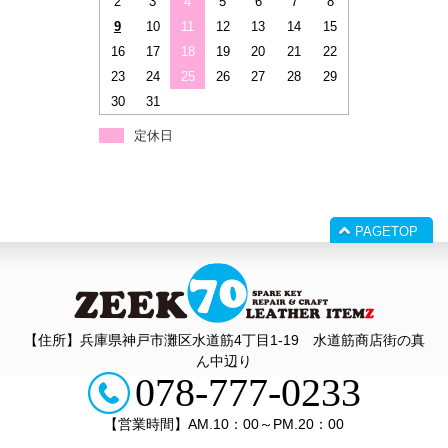
2
3
4
5
6
7
8
9
10
11
12
13
14
15
16
17
18
19
20
21
22
23
24
25
26
27
28
29
30
31
定休日
PAGETOP
【住所】兵庫県神戸市灘区水道筋4丁目1‐19 水道筋商店街の真
ん中辺り
078-777-0233
【営業時間】AM.10：00～PM.20：00