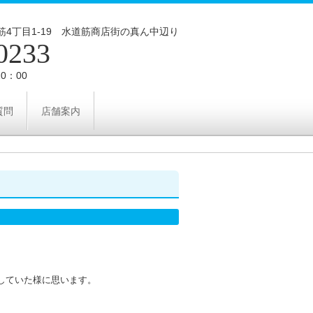
4丁目1‐19 水道筋商店街の真ん中辺り
0233
0：00
質問
店舗案内
していた様に思います。