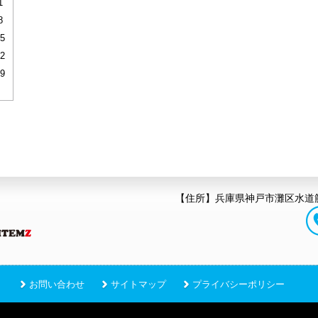
1
8
5
2
9
【住所】兵庫県神戸市灘区水道筋
お問い合わせ
サイトマップ
プライバシーポリシー