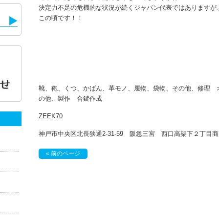
決定力不足の危機的な状況が続くジャパン代表ではありますが
この頃です！！
靴、鞄、くつ、かばん、革モノ、履物、袋物、その他、修理 
の他、製作 合鍵作成
ZEEK70
神戸市中央区北長狭通2-31-59 阪急三宮 西口高架下２丁
« 前のページ