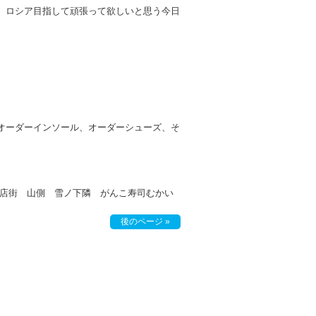
、ロシア目指して頑張って欲しいと思う今日
オーダーインソール、オーダーシューズ、そ
目商店街 山側 雪ノ下隣 がんこ寿司むかい
後のページ »