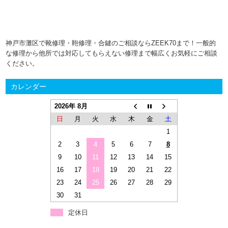
神戸市灘区で靴修理・鞄修理・合鍵のご相談ならZEEK70まで！一般的
な修理から他所では対応してもらえない修理まで幅広くお気軽にご相談
ください。
カレンダー
2026年 8月
日
月
火
水
木
金
土
1
2
3
4
5
6
7
8
9
10
11
12
13
14
15
16
17
18
19
20
21
22
23
24
25
26
27
28
29
30
31
定休日