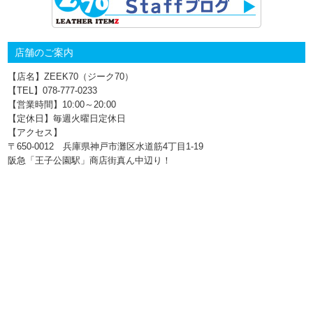
店舗のご案内
【店名】ZEEK70（ジーク70）
【TEL】078-777‐0233
【営業時間】10:00～20:00
【定休日】毎週火曜日定休日
【アクセス】
〒650-0012 兵庫県神戸市灘区水道筋4丁目1‐19
阪急「王子公園駅」商店街真ん中辺り！