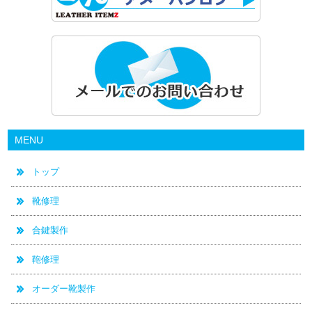
MENU
トップ
靴修理
合鍵製作
鞄修理
オーダー靴製作