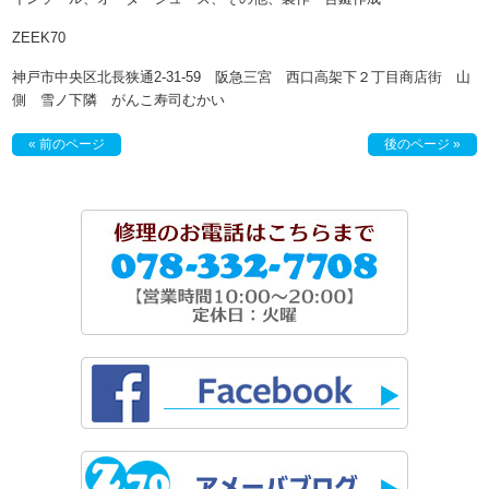
ZEEK70
神戸市中央区北長狭通2-31-59 阪急三宮 西口高架下２丁目商店街 山
側 雪ノ下隣 がんこ寿司むかい
« 前のページ
後のページ »