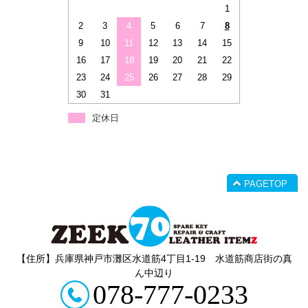
1
2
3
4
5
6
7
8
9
10
11
12
13
14
15
16
17
18
19
20
21
22
23
24
25
26
27
28
29
30
31
定休日
PAGETOP
【住所】兵庫県神戸市灘区水道筋4丁目1‐19 水道筋商店街の真
ん中辺り
078-777-0233