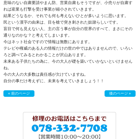
意味のない自粛要請やまん防、営業自粛もそうですが、小売りが自粛す
れば産業も打撃を受け事業が縮小されていきます。
結果どうなるか、それでも何も考えないひとが多いように思います。
民という漢字の由来は、目を槍で突き刺された奴隷らしいです。
盲目で何も見えない人、主の言う事が自分の世界のすべて、まさにその
通りなのかな？と考えてしまいます。
今はネット社会ですので情報は無数にあります。
テレビや権威のある人の情報だけの世の中ではありませんので、いろい
ろと調べてみるとわかることが沢山あります。
未来ある子供たちの為に、今の大人が礎を築いていかないといけません
ね。
今の大人の大多数は責任感が欠けていますね。
自分の事だけ考えずに、未来を考えていきましょう！！
« 前のページ
後のページ »