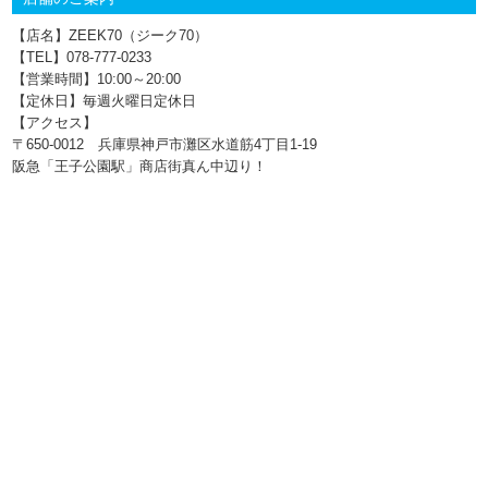
【店名】ZEEK70（ジーク70）
【TEL】078-777‐0233
【営業時間】10:00～20:00
【定休日】毎週火曜日定休日
【アクセス】
〒650-0012 兵庫県神戸市灘区水道筋4丁目1‐19
阪急「王子公園駅」商店街真ん中辺り！