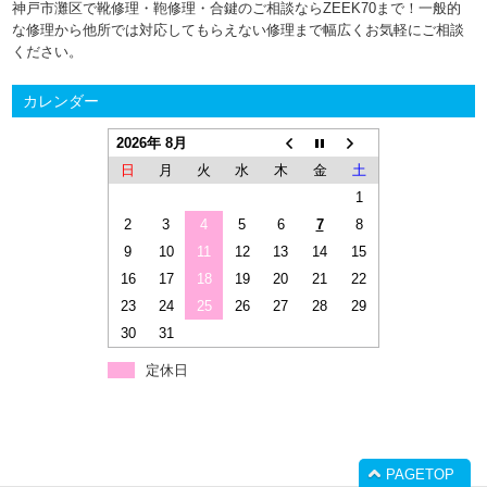
神戸市灘区で靴修理・鞄修理・合鍵のご相談ならZEEK70まで！一般的
な修理から他所では対応してもらえない修理まで幅広くお気軽にご相談
ください。
カレンダー
2026年 8月
日
月
火
水
木
金
土
1
2
3
4
5
6
7
8
9
10
11
12
13
14
15
16
17
18
19
20
21
22
23
24
25
26
27
28
29
30
31
定休日
PAGETOP